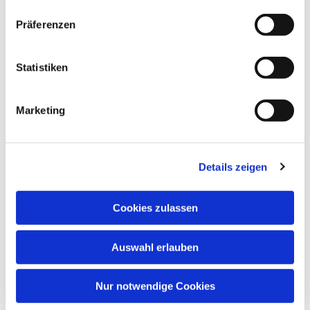
Dies könnte Sie auch
interessieren
Präferenzen
Statistiken
Marketing
Details zeigen
Cookies zulassen
Auswahl erlauben
Nur notwendige Cookies