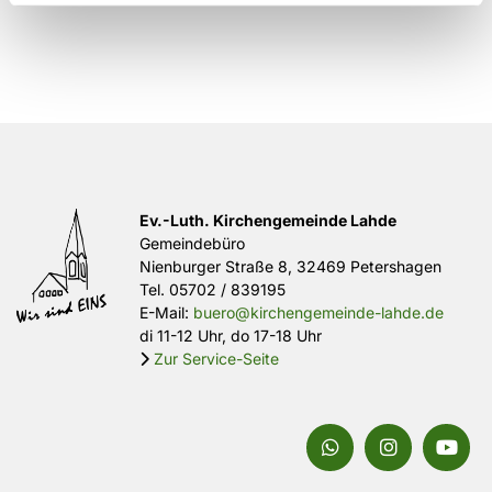
Ev.-Luth. Kirchengemeinde Lahde
Gemeindebüro
Nienburger Straße 8, 32469 Petershagen
Tel.
05702 / 839195
E-Mail:
buero@kirchengemeinde-lahde.de
di 11-12 Uhr, do 17-18 Uhr
Zur Service-Seite
