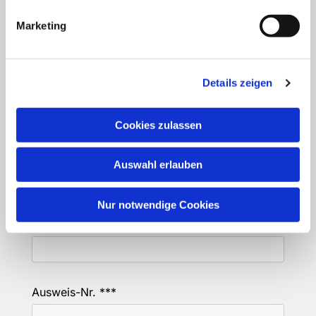
Geburtsdatum*
Marketing
Geburtsort*
Details zeigen
Cookies zulassen
Geschlecht*
männlich
Auswahl erlauben
weiblich
divers / keine Angabe
Nur notwendige Cookies
Nationalität*
Ausweis-Nr. ***