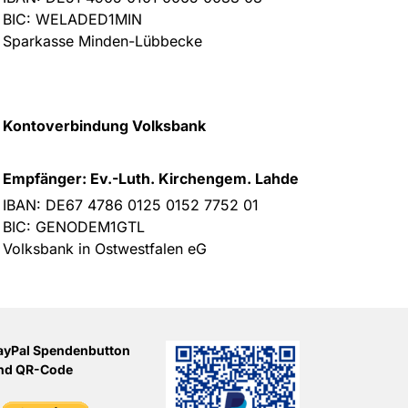
BIC: WELADED1MIN
Sparkasse Minden-Lübbecke
Kontoverbindung Volksbank
Empfänger: Ev.-Luth. Kirchengem. Lahde
IBAN: DE67 4786 0125 0152 7752 01
BIC: GENODEM1GTL
Volksbank in Ostwestfalen eG
ayPal Spendenbutton
nd QR-Code