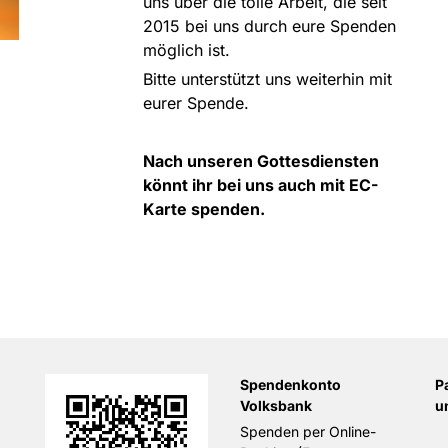
uns über die tolle Arbeit, die seit
2015 bei uns durch eure Spenden
möglich ist.
Bitte unterstützt uns weiterhin mit
eurer Spende.
Nach unseren Gottesdiensten
könnt ihr bei uns auch mit EC-
Karte spenden.
Spendenkonto
P
Volksbank
u
Spenden per Online-