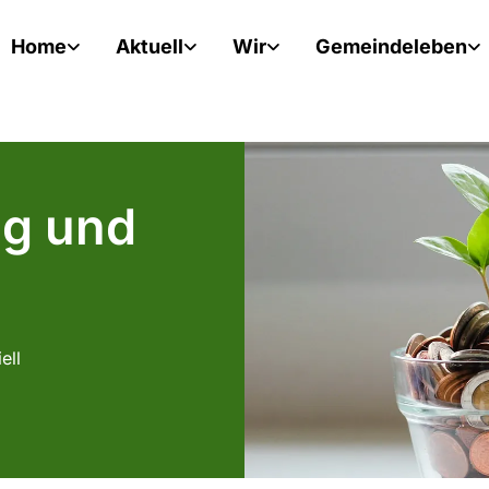
Home
Aktuell
Wir
Gemeindeleben
ng und
ell