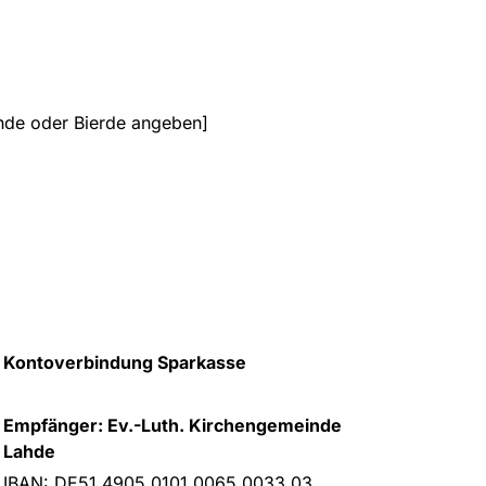
hde oder Bierde angeben]
Kontoverbindung Sparkasse
Empfänger: Ev.-Luth. Kirchengemeinde
Lahde
IBAN: DE51 4905 0101 0065 0033 03