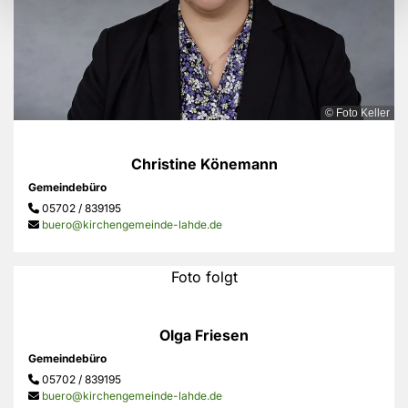
© Foto Keller
Christine Könemann
Gemeindebüro
05702 / 839195

buero@kirchengemeinde-lahde.de

Foto folgt
Olga Friesen
Gemeindebüro
05702 / 839195

buero@kirchengemeinde-lahde.de
