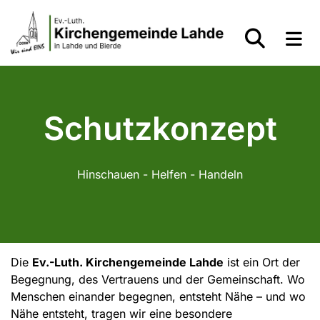
Schutzkonzept
Hinschauen - Helfen - Handeln
Die
Ev.-Luth. Kirchengemeinde Lahde
ist ein Ort der
Begegnung, des Vertrauens und der Gemeinschaft. Wo
Menschen einander begegnen, entsteht Nähe – und wo
Nähe entsteht, tragen wir eine besondere