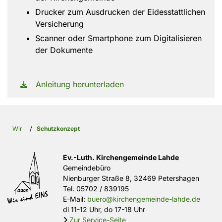
Drucker zum Ausdrucken der Eidesstattlichen
Versicherung
Scanner oder Smartphone zum Digitalisieren
der Dokumente
Anleitung herunterladen
Wir
/
Schutzkonzept
Ev.-Luth. Kirchengemeinde Lahde
Gemeindebüro
Nienburger Straße 8, 32469 Petershagen
Tel.
05702 / 839195
E-Mail:
buero@kirchengemeinde-lahde.de
di 11-12 Uhr, do 17-18 Uhr
Zur Service-Seite
