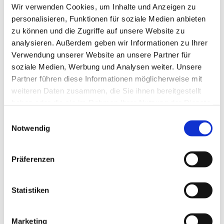
Meldestelle
Wir verwenden Cookies, um Inhalte und Anzeigen zu
Fachstelle „Prävention und Intervention“ der
personalisieren, Funktionen für soziale Medien anbieten
Evangelischen Kirche von Westfalen
zu können und die Zugriffe auf unsere Website zu
Landeskirchenamt
analysieren. Außerdem geben wir Informationen zu Ihrer
Altstädter Kirchplatz 5, 33602 Bielefeld
Verwendung unserer Website an unsere Partner für
Telefon: 0521/594-381 - Mobil: 0171/5516914 - E-Mail:
soziale Medien, Werbung und Analysen weiter. Unsere
meldestelle@ekvw.de
Partner führen diese Informationen möglicherweise mit
www.evangelisch-in-westfalen.de
weiteren Daten zusammen, die Sie ihnen bereitgestellt
haben oder die sie im Rahmen Ihrer Nutzung der Dienste
Alle Infos kompakt auf der Seite der EKD
gesammelt haben.
Einwilligungsauswahl
www.ekd.de/Missbrauch-23975.htm
Notwendig
Oder auf dieser Seite des Bundes
www.hilfe-portal-missbrauch.de/startseite
Präferenzen
Schutzkonzept und Informationsflyer
Statistiken
(Download)
Marketing