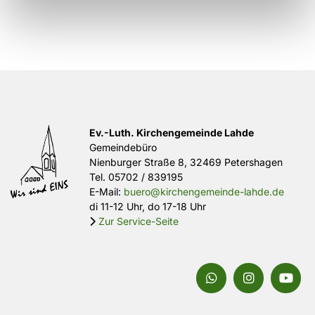
Ev.-Luth. Kirchengemeinde Lahde
Gemeindebüro
Nienburger Straße 8, 32469 Petershagen
Tel.
05702 / 839195
E-Mail:
buero@kirchengemeinde-lahde.de
di 11-12 Uhr, do 17-18 Uhr
Zur Service-Seite
