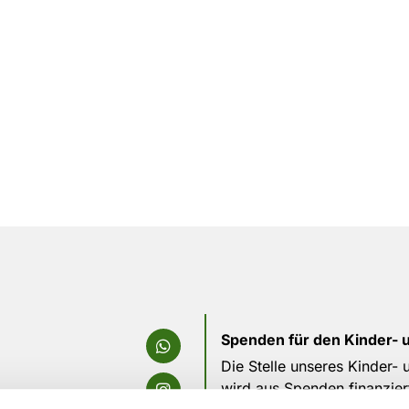
Spenden für den Kinder- 
Die Stelle unseres Kinder-
wird aus Spenden finanzier