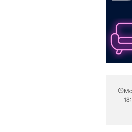
Mo
18