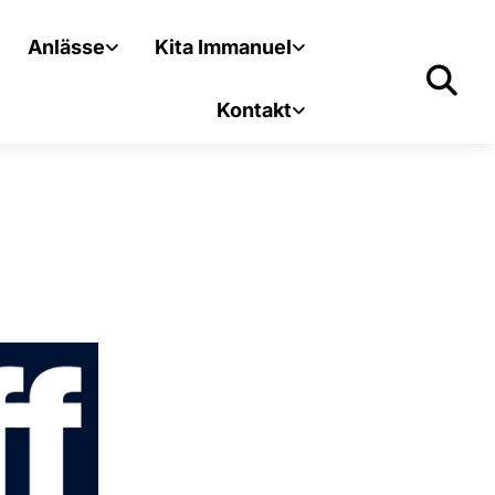
Anlässe
Kita Immanuel
Kontakt