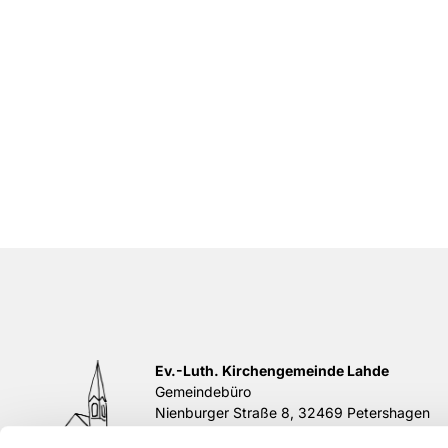
Ev.-Luth. Kirchengemeinde Lahde
Gemeindebüro
Nienburger Straße 8, 32469 Petershagen
Tel.
05702 / 839195