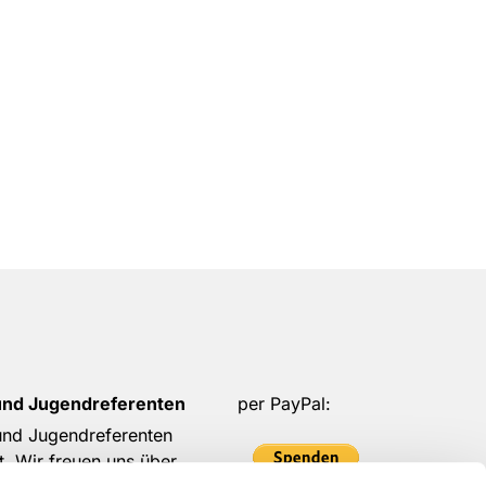
und Jugendreferenten
per PayPal:
 und Jugendreferenten
t. Wir freuen uns über