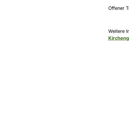
Offener T
Weitere I
Kirchen