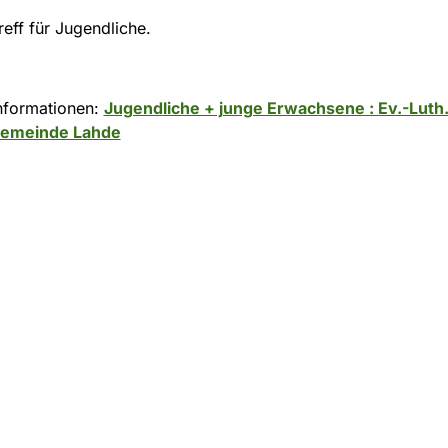
reff für Jugendliche.
nformationen:
Jugendliche + junge Erwachsene : Ev.-Luth
gemeinde Lahde