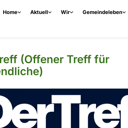
Home
Aktuell
Wir
Gemeindeleben
eff (Offener Treff für
ndliche)