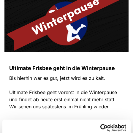
Ultimate Frisbee geht in die Winterpause
Bis hierhin war es gut, jetzt wird es zu kalt.
Ultimate Frisbee geht vorerst in die Winterpause
und findet ab heute erst einmal nicht mehr statt.
Wir sehen uns spätestens im Frühling wieder.
DU willst wissen wann es wieder los geht?
Dann folg uns auf Instagram. Dort erfährst du es