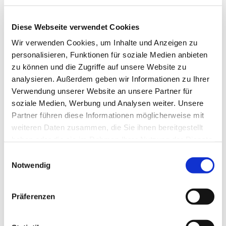
als erstes.
Diese Webseite verwendet Cookies
Wir verwenden Cookies, um Inhalte und Anzeigen zu
https://www.instagram.com/kirc...
personalisieren, Funktionen für soziale Medien anbieten
zu können und die Zugriffe auf unsere Website zu
analysieren. Außerdem geben wir Informationen zu Ihrer
Verwendung unserer Website an unsere Partner für
soziale Medien, Werbung und Analysen weiter. Unsere
Partner führen diese Informationen möglicherweise mit
weiteren Daten zusammen, die Sie ihnen bereitgestellt
Dies könnte Sie auch
haben oder die sie im Rahmen Ihrer Nutzung der Dienste
interessieren
gesammelt haben.
Einwilligungsauswahl
Notwendig
Präferenzen