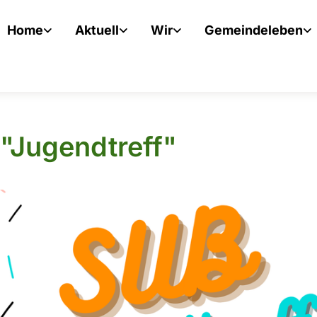
Home
Aktuell
Wir
Gemeindeleben
"Jugendtreff"