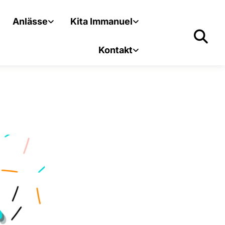
Anlässe
Kita Immanuel
Kontakt