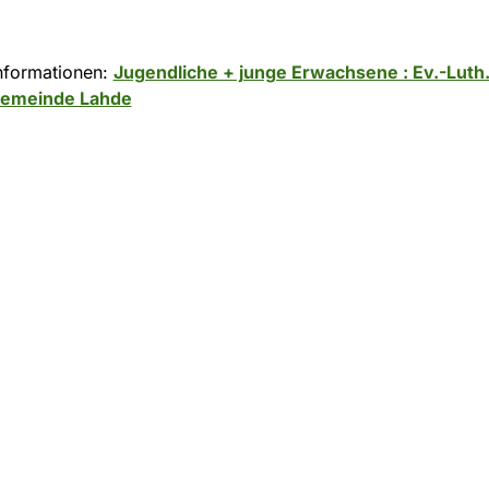
nformationen:
Jugendliche + junge Erwachsene : Ev.-Luth
gemeinde Lahde