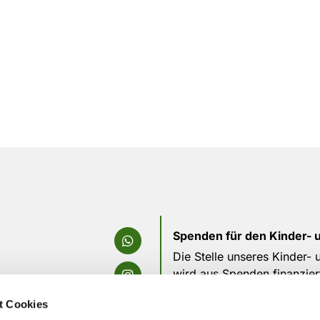
Spenden für den Kinder- 
Die Stelle unseres Kinder-
wird aus Spenden finanzier
die tolle Arbeit, die durch
t Cookies
Bitte unterstützt uns weiterh