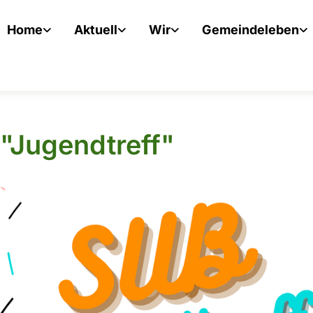
Home
Aktuell
Wir
Gemeindeleben
"Jugendtreff"