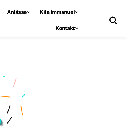
Anlässe
Kita Immanuel
Kontakt