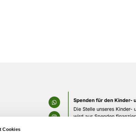
Spenden für den Kinder- 
Die Stelle unseres Kinder-
wird aus Spenden finanzier
die tolle Arbeit, die durch
t Cookies
Bitte unterstützt uns weiterh