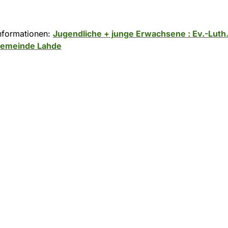
nformationen:
Jugendliche + junge Erwachsene : Ev.-Luth
gemeinde Lahde