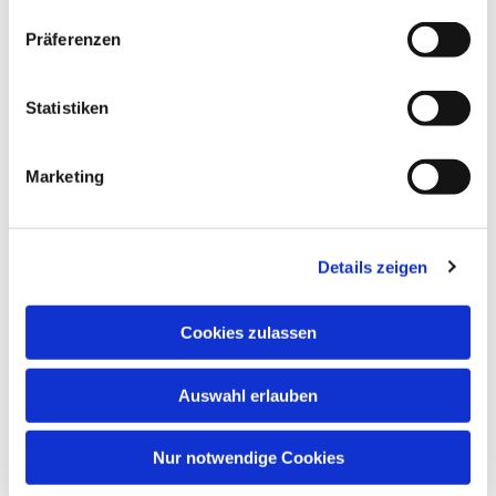
Dies könnte Sie auch
interessieren
Präferenzen
Statistiken
Marketing
Details zeigen
Cookies zulassen
Auswahl erlauben
Nur notwendige Cookies