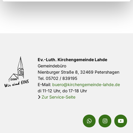
Ev.-Luth. Kirchengemeinde Lahde
Gemeindebüro
Nienburger Straße 8, 32469 Petershagen
Tel.
05702 / 839195
E-Mail:
buero@kirchengemeinde-lahde.de
di 11-12 Uhr, do 17-18 Uhr
Zur Service-Seite
