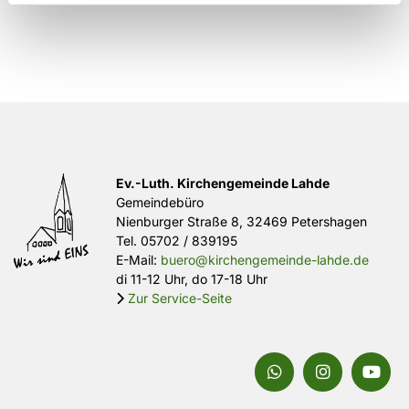
Ev.-Luth. Kirchengemeinde Lahde
Gemeindebüro
Nienburger Straße 8, 32469 Petershagen
Tel.
05702 / 839195
E-Mail:
buero@kirchengemeinde-lahde.de
di 11-12 Uhr, do 17-18 Uhr
Zur Service-Seite
