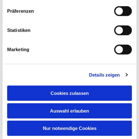
Dies könnte Sie auch
interessieren
Präferenzen
Statistiken
Marketing
Details zeigen
Cookies zulassen
Auswahl erlauben
Nur notwendige Cookies