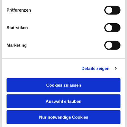
Dies könnte Sie auch
interessieren
Präferenzen
Statistiken
Marketing
Details zeigen
Cookies zulassen
Auswahl erlauben
Nur notwendige Cookies