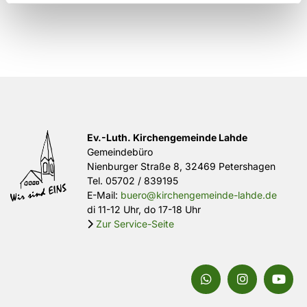
Ev.-Luth. Kirchengemeinde Lahde
Gemeindebüro
Nienburger Straße 8, 32469 Petershagen
Tel.
05702 / 839195
E-Mail:
buero@kirchengemeinde-lahde.de
di 11-12 Uhr, do 17-18 Uhr
Zur Service-Seite
