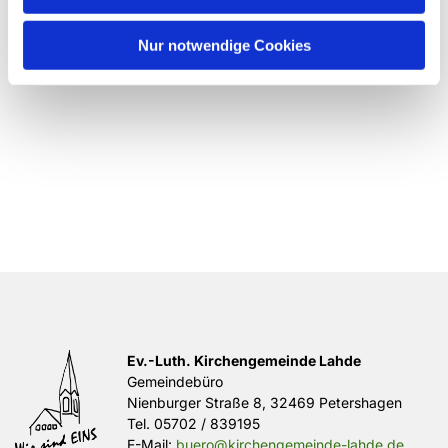
Nur notwendige Cookies
Ev.-Luth. Kirchengemeinde Lahde
Gemeindebüro
Nienburger Straße 8, 32469 Petershagen
Tel.
05702 / 839195
E-Mail:
buero@kirchengemeinde-lahde.de