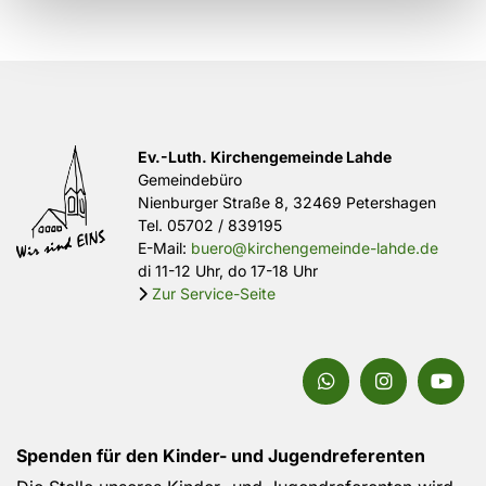
Ev.-Luth. Kirchengemeinde Lahde
Gemeindebüro
Nienburger Straße 8, 32469 Petershagen
Tel.
05702 / 839195
E-Mail:
buero@kirchengemeinde-lahde.de
di 11-12 Uhr, do 17-18 Uhr
Zur Service-Seite

Spenden für den Kinder- und Jugendreferenten