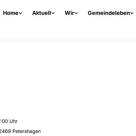
Home
Aktuell
Wir
Gemeindeleben
7:00 Uhr
32469 Petershagen