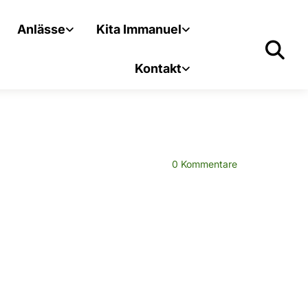
Anlässe
Kita Immanuel
Kontakt
0
Kommentare