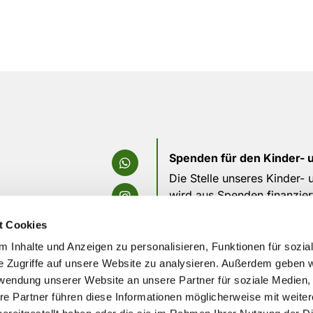
Spenden für den Kinder- 
Die Stelle unseres Kinder-
wird aus Spenden finanzier
die tolle Arbeit, die durch
t Cookies
Bitte unterstützt uns weiterh
 Inhalte und Anzeigen zu personalisieren, Funktionen für sozia
e Zugriffe auf unsere Website zu analysieren. Außerdem geben w
rwendung unserer Website an unsere Partner für soziale Medien
re Partner führen diese Informationen möglicherweise mit weite