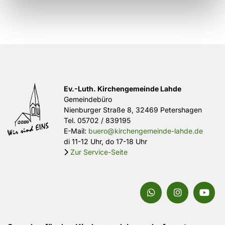
Ev.-Luth. Kirchengemeinde Lahde
Gemeindebüro
Nienburger Straße 8, 32469 Petershagen
Tel.
05702 / 839195
E-Mail:
buero@kirchengemeinde-lahde.de
di 11-12 Uhr, do 17-18 Uhr
Zur Service-Seite
