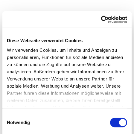
Diese Webseite verwendet Cookies
Wir verwenden Cookies, um Inhalte und Anzeigen zu
personalisieren, Funktionen für soziale Medien anbieten
zu können und die Zugriffe auf unsere Website zu
analysieren. Außerdem geben wir Informationen zu Ihrer
Verwendung unserer Website an unsere Partner für
soziale Medien, Werbung und Analysen weiter. Unsere
Partner führen diese Informationen möglicherweise mit
weiteren Daten zusammen, die Sie ihnen bereitgestellt
haben oder die sie im Rahmen Ihrer Nutzung der Dienste
gesammelt haben.
Einwilligungsauswahl
Notwendig
Dies könnte Sie auch