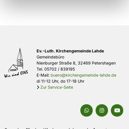
Ev.-Luth. Kirchengemeinde Lahde
Gemeindebüro
Nienburger Straße 8, 32469 Petershagen
Tel.
05702 / 839195
E-Mail:
buero@kirchengemeinde-lahde.de
di 11-12 Uhr, do 17-18 Uhr
Zur Service-Seite
