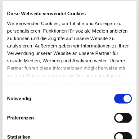
Diese Webseite verwendet Cookies
Wir verwenden Cookies, um Inhalte und Anzeigen zu
personalisieren, Funktionen für soziale Medien anbieten
zu können und die Zugriffe auf unsere Website zu
analysieren. Außerdem geben wir Informationen zu Ihrer
Verwendung unserer Website an unsere Partner für
soziale Medien, Werbung und Analysen weiter. Unsere
Partner führen diese Informationen möglicherweise mit
Dies könnte Sie auch
weiteren Daten zusammen, die Sie ihnen bereitgestellt
interessieren
haben oder die sie im Rahmen Ihrer Nutzung der Dienste
gesammelt haben.
Einwilligungsauswahl
Notwendig
Präferenzen
Statistiken