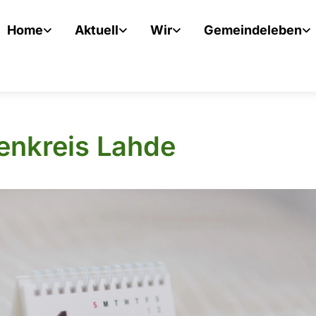
Home
Aktuell
Wir
Gemeindeleben
enkreis Lahde