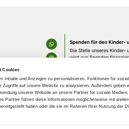
Spenden für den Kinder- 
Die Stelle unseres Kinder-
wird aus Spenden finanzier
die tolle Arbeit, die durch
t Cookies
Bitte unterstützt uns weiterh
 Inhalte und Anzeigen zu personalisieren, Funktionen für sozia
e Zugriffe auf unsere Website zu analysieren. Außerdem geben w
rwendung unserer Website an unsere Partner für soziale Medien
re Partner führen diese Informationen möglicherweise mit weite
ereitgestellt haben oder die sie im Rahmen Ihrer Nutzung der D
um
|
Datenschutzerklärung
|
Schutzkonzept
|
Erklärung zur Barrie