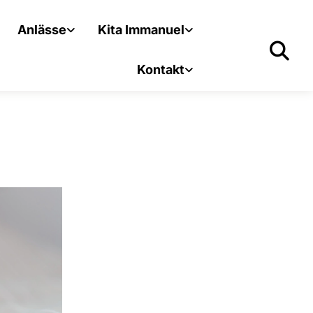
Anlässe
Kita Immanuel
Kontakt